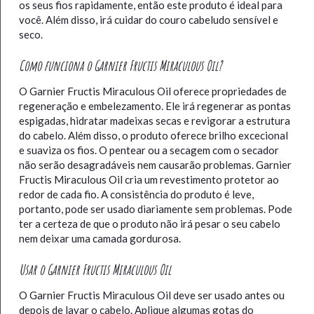
os seus fios rapidamente, então este produto é ideal para
você. Além disso, irá cuidar do couro cabeludo sensível e
seco.
Como funciona o Garnier Fructis Miraculous Oil?
O Garnier Fructis Miraculous Oil oferece propriedades de
regeneração e embelezamento. Ele irá regenerar as pontas
espigadas, hidratar madeixas secas e revigorar a estrutura
do cabelo. Além disso, o produto oferece brilho excecional
e suaviza os fios. O pentear ou a secagem com o secador
não serão desagradáveis ​​nem causarão problemas. Garnier
Fructis Miraculous Oil cria um revestimento protetor ao
redor de cada fio. A consistência do produto é leve,
portanto, pode ser usado diariamente sem problemas. Pode
ter a certeza de que o produto não irá pesar o seu cabelo
nem deixar uma camada gordurosa.
Usar o Garnier Fructis Miraculous Oil
O Garnier Fructis Miraculous Oil deve ser usado antes ou
depois de lavar o cabelo. Aplique algumas gotas do