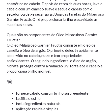
cosmético no cabelo. Depois de cerca de duas horas, lave o
cabelo com um champô suave e seque o cabelo com o
secador ou deixe secar ao ar. Uma das tarefas do Milagroso
Garnier Fructis Oil é proporcionar brilho e suavidade às
madeixas secas.
Quais são os componentes do Óleo Miraculoso Garnier
Fructis?
O Óleo Milagroso Garnier Fructis consiste em óleo de
camélia e óleo de argão. O primeiro deles é rapidamente
absorvido no cabelo, nutre e tem propriedades
antioxidantes. O segundo ingrediente, o óleo de argão,
hidrata, protege contra a radiação UV, fortalece o cabelo e
proporciona brilho incrível.
Prós:
fornece cabelo com um brilho surpreendente
facilita o estilo
inclui ingredientes naturais
aplicação rápida e simples