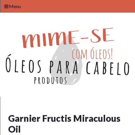
Menu
Garnier Fructis Miraculous
Oil